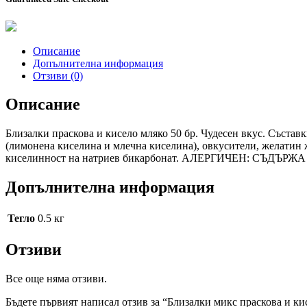
Описание
Допълнителна информация
Отзиви (0)
Описание
Близалки праскова и кисело мляко 50 бр. Чудесен вкус. Състав
(лимонена киселина и млечна киселина), овкусители, желатин ж
киселинност на натриев бикарбонат. АЛЕРГИЧЕН: СЪДЪРЖ
Допълнителна информация
Тегло
0.5 кг
Отзиви
Все още няма отзиви.
Бъдете първият написал отзив за “Близалки микс праскова и кис