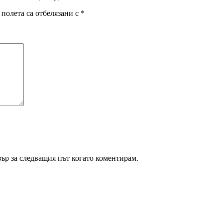
полета са отбелязани с
*
зър за следващия път когато коментирам.