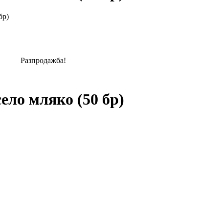
бр)
Разпродажба!
ело мляко (50 бр)