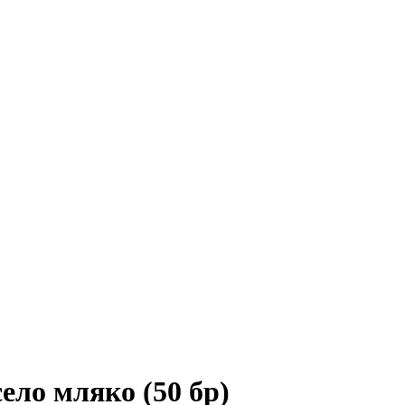
ело мляко (50 бр)