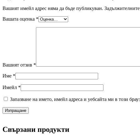
Вашият имейл адрес няма да бъде публикуван.
Задължителните 
Вашата оценка
*
Вашият отзив
*
Име
*
Имейл
*
Запазване на името, имейл адреса и уебсайта ми в този брау
Свързани продукти