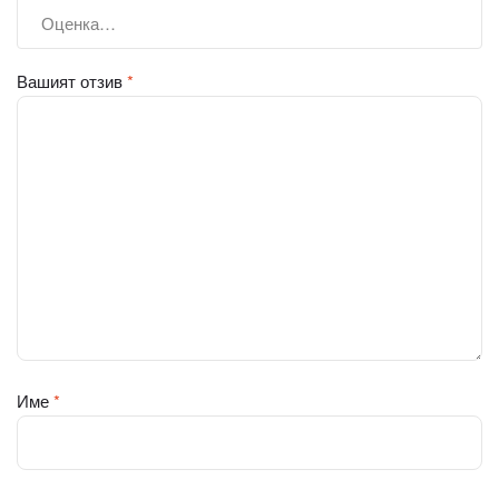
Вашият отзив
*
Име
*