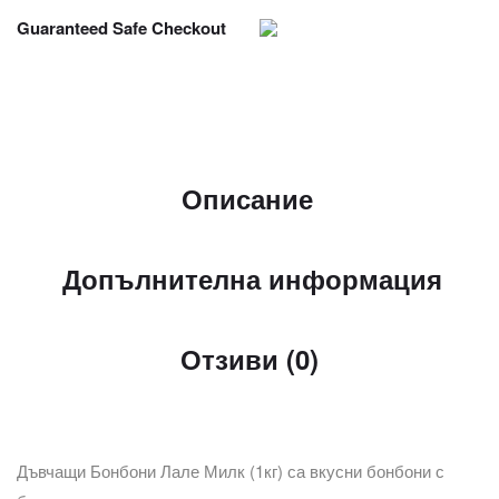
Guaranteed Safe Checkout
Описание
Допълнителна информация
Отзиви (0)
Дъвчащи Бонбони Лале Милк (1кг) са вкусни бонбони с