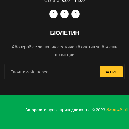
Събота:
8:00 – 14:00
БЮЛЕТИН
Абонирай се за нашия седмичен бюлетин за бъдещи
промоции
ЗАПИС
Авторските права принадлежат на © 2023
Sweet4Smil