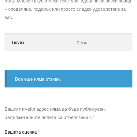
богат млечен вкус и мека текстура, идеални за всеки повод
– споделяне, подарък или просто сладко удоволствие за
вас.
Тегло
0.5 кг
Все още няма отзиви.
Вашият имейл адрес няма да бъде публикуван.
Задължителните полета са отбелязани с
*
Вашата оценка
*