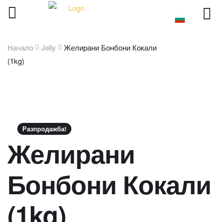
Начало
Jelly
Желирани Бонбони Кокали
(1kg)
Разпродажба!
Желирани
Бонбони Кокали
(1kg)