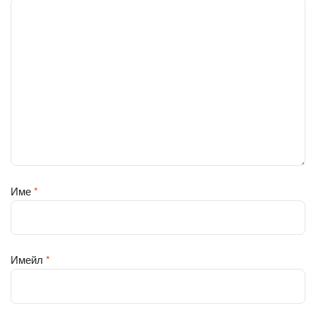
Име
*
Имейл
*