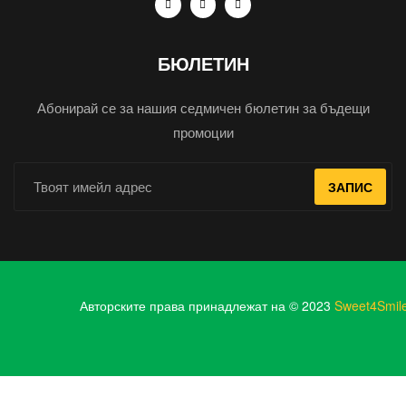
БЮЛЕТИН
Абонирай се за нашия седмичен бюлетин за бъдещи
промоции
ЗАПИС
Авторските права принадлежат на © 2023
Sweet4Smil