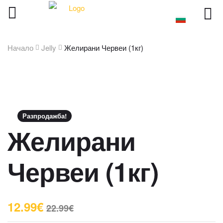
Начало
Jelly
Желирани Червеи (1кг)
Разпродажба!
Желирани
Червеи (1кг)
12.99
€
22.99
€