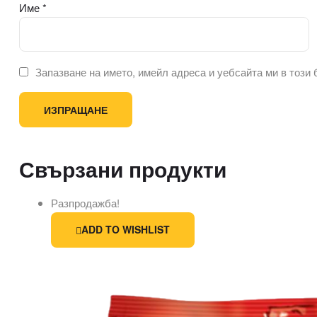
Име
*
Запазване на името, имейл адреса и уебсайта ми в този
Свързани продукти
Разпродажба!
ADD TO WISHLIST