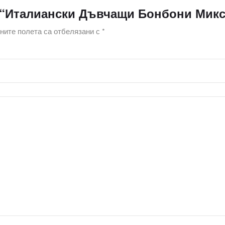
 “Италиански Дъвчащи Бонбони Микс 
ите полета са отбелязани с
*