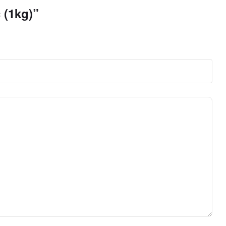
(1kg)”