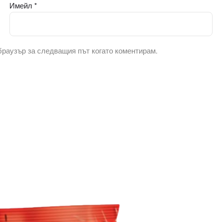
Имейл
*
 браузър за следващия път когато коментирам.