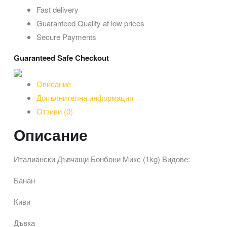
(1kg)
Fast delivery
Guaranteed Quality at low prices
Secure Payments
Guaranteed Safe Checkout
Описание
Допълнителна информация
Отзиви (0)
Описание
Италиански Дъвчащи Бонбони Микс (1kg) Видове:
Банан
Киви
Дъвка