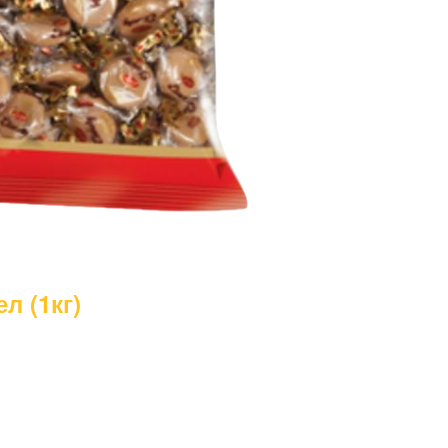
л (1кг)