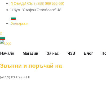
ОБАДИ СЕ: (+359) 899 555 660
бул. “Стефан Стамболов” 42
български
Начало
Магазин
За нас
ЧЗВ
Блог
По
Звънни и поръчай на
(+359) 899 555 660