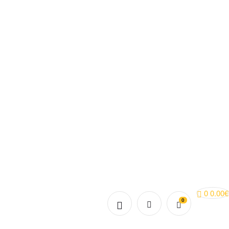
0
0.00
€
0