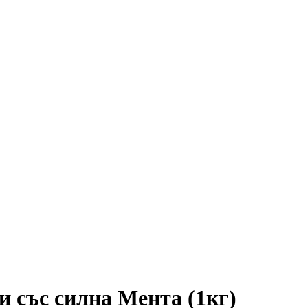
 със силна Мента (1кг)