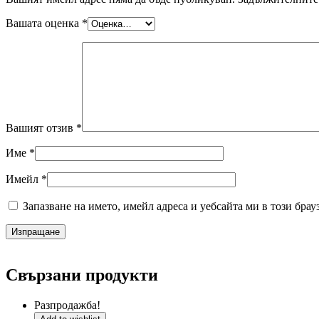
Вашата оценка
*
Вашият отзив
*
Име
*
Имейл
*
Запазване на името, имейл адреса и уебсайта ми в този брау
Свързани продукти
Разпродажба!