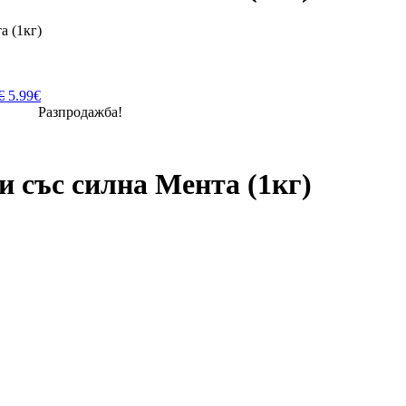
 (1кг)
€
5.99
€
Разпродажба!
 със силна Мента (1кг)