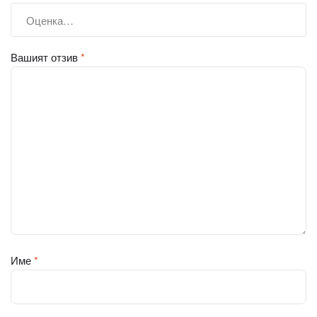
Вашият отзив
*
Име
*