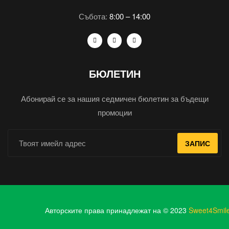
Събота:
8:00 – 14:00
БЮЛЕТИН
Абонирай се за нашия седмичен бюлетин за бъдещи
промоции
ЗАПИС
Авторските права принадлежат на © 2023
Sweet4Smil