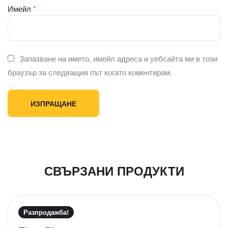
Имейл
*
Запазване на името, имейл адреса и уебсайта ми в този
браузър за следващия път когато коментирам.
СВЪРЗАНИ ПРОДУКТИ
Разпродажба!
О