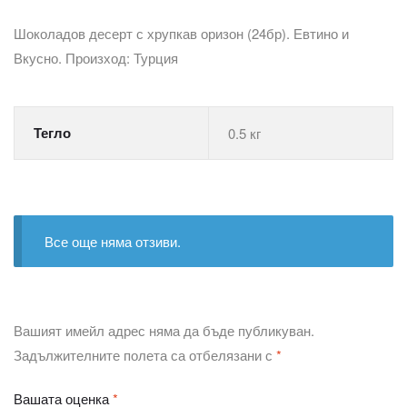
Шоколадов десерт с хрупкав оризон (24бр). Евтино и
Вкусно. Произход: Турция
Тегло
0.5 кг
Все още няма отзиви.
Вашият имейл адрес няма да бъде публикуван.
Задължителните полета са отбелязани с
*
Вашата оценка
*