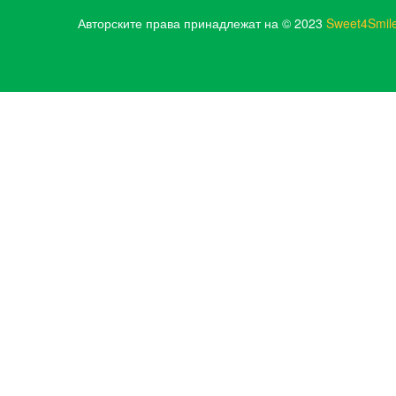
Авторските права принадлежат на © 2023
Sweet4Smil