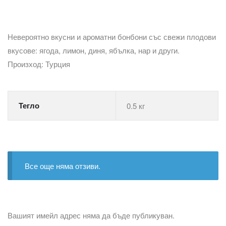
Невероятно вкусни и ароматни бонбони със свежи плодови
вкусове: ягода, лимон, диня, ябълка, нар и други.
Произход: Турция
Тегло
0.5 кг
Все още няма отзиви.
Вашият имейл адрес няма да бъде публикуван.