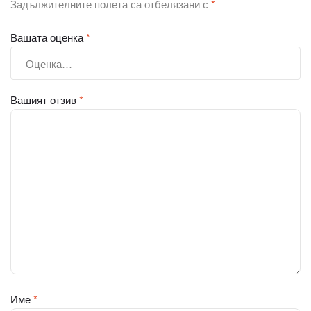
Задължителните полета са отбелязани с
*
Вашата оценка
*
Вашият отзив
*
Име
*