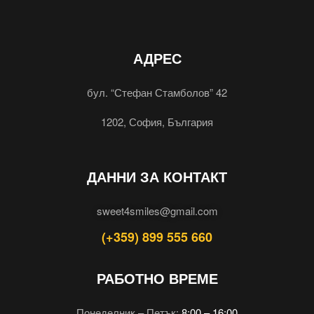
АДРЕС
бул. “Стефан Стамболов” 42
1202, София, България
ДАННИ ЗА КОНТАКТ
sweet4smiles@gmail.com
(+359) 899 555 660
РАБОТНО ВРЕМЕ
Понеделник – Петък:
8:00 – 16:00