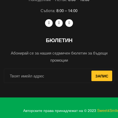
Събота:
8:00 – 14:00
БЮЛЕТИН
Абонирай се за нашия седмичен бюлетин за бъдещи
промоции
ЗАПИС
Авторските права принадлежат на © 2023
Sweet4Smil