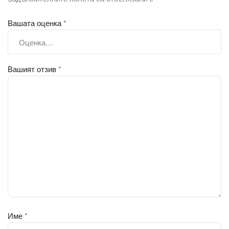
Вашата оценка
*
Вашият отзив
*
Име
*