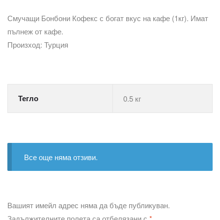
Смучащи Бонбони Кофекс с богат вкус на кафе (1кг). Имат
пълнеж от кафе.
Произход: Турция
Тегло
0.5 кг
Все още няма отзиви.
Вашият имейл адрес няма да бъде публикуван.
Задължителните полета са отбелязани с
*