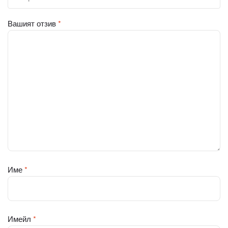
Вашият отзив
*
Име
*
Имейл
*