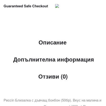
Guaranteed Safe Checkout
Описание
Допълнителна информация
Отзиви (0)
Peccin Близалка с дъвчащ бонбон (50бр). Вкус на малина и