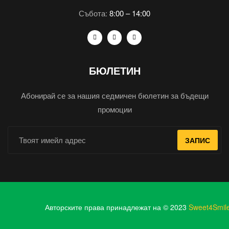
Събота:
8:00 – 14:00
БЮЛЕТИН
Абонирай се за нашия седмичен бюлетин за бъдещи
промоции
ЗАПИС
Авторските права принадлежат на © 2023
Sweet4Smil