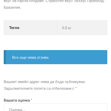
вкус на горски плодове. Страхотен вкус! (600гр) Произход:
Бразилия.
Тегло
0.5 кг
Все още няма отзиви.
Вашият имейл адрес няма да бъде публикуван.
Задължителните полета са отбелязани с
*
Вашата оценка
*